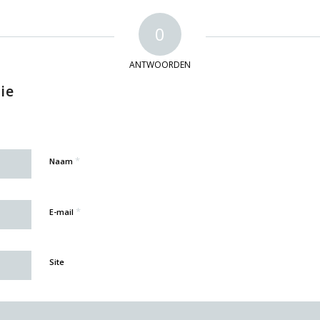
0
ANTWOORDEN
ie
*
Naam
*
E-mail
Site