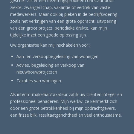
geschikt als er een bezettingsprobleem ontstaat door
ziekte, zwangerschap, vakantie of vertrek van vaste
medewerkers. Maar ook bij pieken in de bedrijfsvoering
zoals het verkrijgen van een grote opdracht, uitvoering
van een groot project, periodieke drukte, kan mijn
tijdelijke inzet een goede oplossing zijn.
Uw organisatie kan mij inschakelen voor :
Aan- en verkoopbegeleiding van woningen
Advies, begeleiding en verkoop van
nieuwbouwprojecten
Taxaties van woningen
Als interim-makelaar/taxateur zal ik uw cliënten integer en
professioneel benaderen. Mijn werkwijze kenmerkt zich
door een grote betrokkenheid bij mijn opdrachtgevers,
een frisse blik, resultaatgerichtheid en veel enthousiasme.