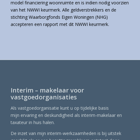
model financiering woonruimte en is indien nodig voorzien
van het NWWI keurmerk. Alle geldverstrekkers en de
stichting Waarborgfonds Eigen Woningen (NHG)
accepteren een rapport met dit NWWI keurmerk.
Interim – makelaar voor
vastgoedorganisaties
Als vastgoedorganisatie kunt u op tijdelijke basis
mijn ervaring en deskundigheid als interim-makelaar en
taxateur in huis halen.
De inzet van mijn interim-werkzaamheden is bij uitstek