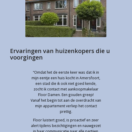
Ervaringen van huizenkopers die u
voorgingen
“Omdat het de eerste keer was dat ik in
mijn eentje een huis kocht in Amersfoort,
een stad die ik ook niet goed kende,
zocht ik contact met aankoopmakelaar
Floor Damen. Een gouden greep!
Vanaf het begin tot aan de overdracht van
mijn appartement verliep het contact
prettig.
Floor luistert goed, is proactief en zeer
alert tijdens bezichtigingen en nauwgezet
in haar communicatie naar alle partijen.