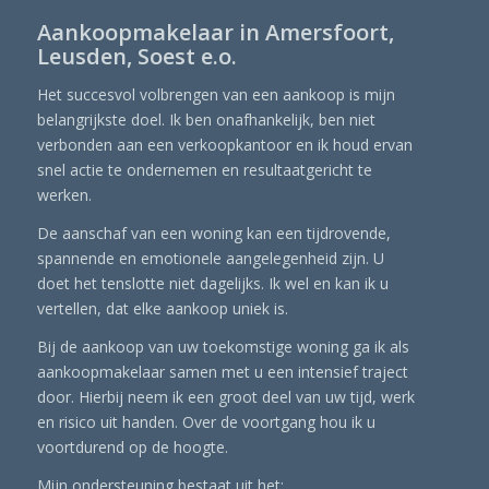
Aankoopmakelaar in Amersfoort,
Leusden, Soest e.o.
Het succesvol volbrengen van een aankoop is mijn
belangrijkste doel. Ik ben onafhankelijk, ben niet
verbonden aan een verkoopkantoor en ik houd ervan
snel actie te ondernemen en resultaatgericht te
werken.
De aanschaf van een woning kan een tijdrovende,
spannende en emotionele aangelegenheid zijn. U
doet het tenslotte niet dagelijks. Ik wel en kan ik u
vertellen, dat elke aankoop uniek is.
Bij de aankoop van uw toekomstige woning ga ik als
aankoopmakelaar samen met u een intensief traject
door. Hierbij neem ik een groot deel van uw tijd, werk
en risico uit handen. Over de voortgang hou ik u
voortdurend op de hoogte.
Mijn ondersteuning bestaat uit het: