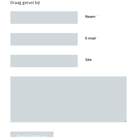
Draag gerust bij!
*
Naam
*
E-mail
Site