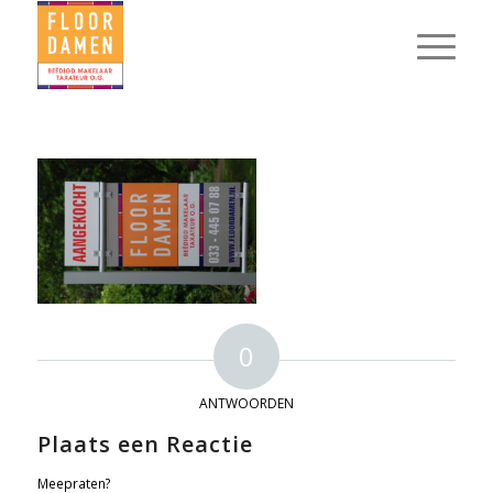
0
ANTWOORDEN
Plaats een Reactie
Meepraten?