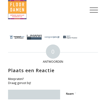
0
ANTWOORDEN
Plaats een Reactie
Meepraten?
Draag gerust bij!
*
Naam